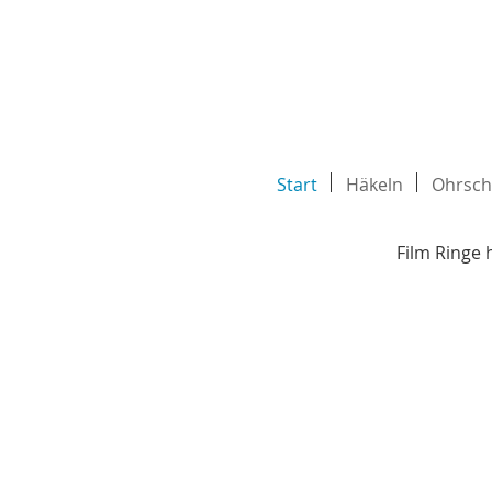
Start
Häkeln
Ohrsc
Film Ringe 